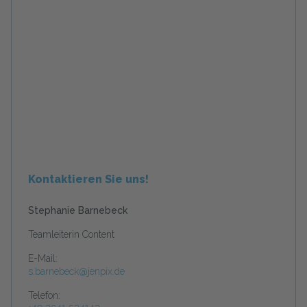
Kontaktieren Sie uns!
Stephanie Barnebeck
Teamleiterin Content
E-Mail:
s.barnebeck@jenpix.de
Telefon: