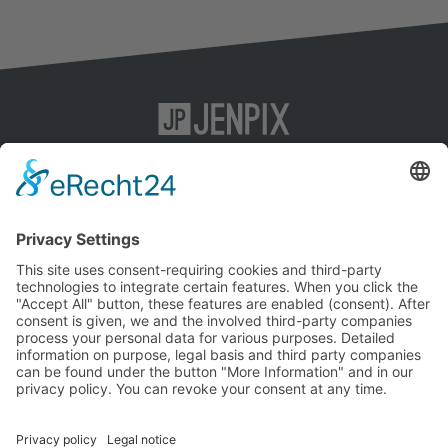
KI-SEO
Impressum
Content-Marketing
Datenschutz
SEO
AGB
Social-Media-Marketing
Agentur
Kontakt
Jenpix GmbH