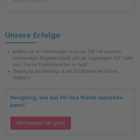
+49 3641 534143
Unsere Erfolge
Aufbau von 40 Verlinkungen in kurzer Zeit mit unserem
hochwertigen Ratgeber-Artikel und der zugehörigen PDF-Datei
zum Thema “Kontrollleuchten im Auto”
Steigerung des Rankings & der Sichtbarkeit der Online-
Plattform
Neugierig, wie das für Ihre Marke aussehen
kann?
Wir beraten Sie gern!