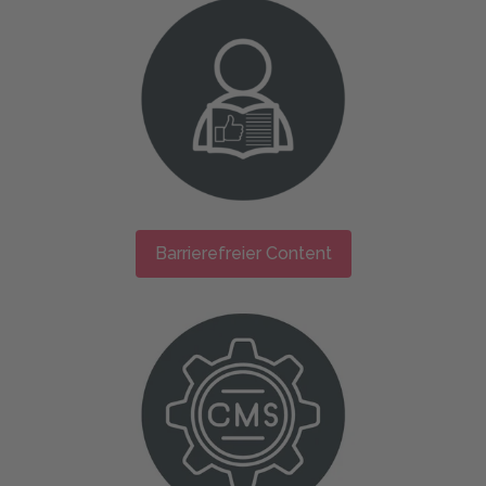
Barrierefreier Content