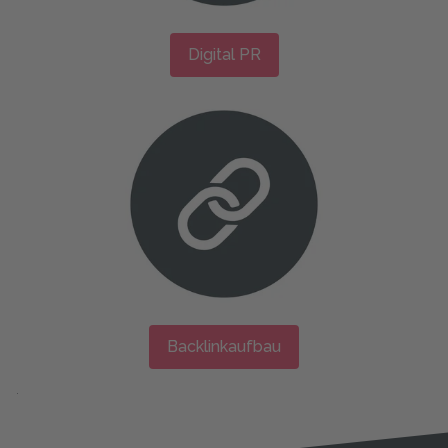
Digital PR
Backlinkaufbau
.