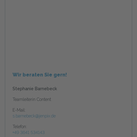
Wir beraten Sie gern!
Stephanie Barnebeck
Teamleiterin Content
E-Mail:
s.barnebeck@jenpix.de
Telefon:
+49 3641 534143