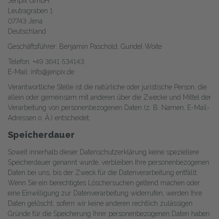
Jenpix GmbH
Leutragraben 1
07743 Jena
Deutschland
Geschäftsführer: Benjamin Paschold, Gundel Woite
Telefon: +49 3641 534143
E-Mail: info@jenpix.de
Verantwortliche Stelle ist die natürliche oder juristische Person, die
allein oder gemeinsam mit anderen über die Zwecke und Mittel der
Verarbeitung von personenbezogenen Daten (z. B. Namen, E-Mail-
Adressen o. Ä.) entscheidet.
Speicherdauer
Soweit innerhalb dieser Datenschutzerklärung keine speziellere
Speicherdauer genannt wurde, verbleiben Ihre personenbezogenen
Daten bei uns, bis der Zweck für die Datenverarbeitung entfällt.
Wenn Sie ein berechtigtes Löschersuchen geltend machen oder
eine Einwilligung zur Datenverarbeitung widerrufen, werden Ihre
Daten gelöscht, sofern wir keine anderen rechtlich zulässigen
Gründe für die Speicherung Ihrer personenbezogenen Daten haben