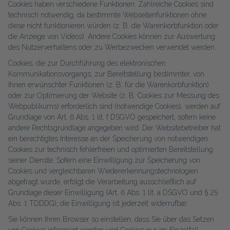
Cookies haben verschiedene Funktionen. Zahlreiche Cookies sind
technisch notwendig, da bestimmte Webseitenfunktionen ohne
diese nicht funktionieren würden (z. B. die Warenkorbfunktion oder
die Anzeige von Videos). Andere Cookies können zur Auswertung
des Nutzerverhaltens oder zu Werbezwecken verwendet werden.
Cookies, die zur Durchführung des elektronischen
Kommunikationsvorgangs, zur Bereitstellung bestimmter, von
Ihnen erwünschter Funktionen (z. B. für die Warenkorbfunktion)
oder zur Optimierung der Website (z. B. Cookies zur Messung des
Webpublikums) erforderlich sind (notwendige Cookies), werden auf
Grundlage von Art. 6 Abs. 1 lit. f DSGVO gespeichert, sofern keine
andere Rechtsgrundlage angegeben wird. Der Websitebetreiber hat
ein berechtigtes Interesse an der Speicherung von notwendigen
Cookies zur technisch fehlerfreien und optimierten Bereitstellung
seiner Dienste. Sofern eine Einwilligung zur Speicherung von
Cookies und vergleichbaren Wiedererkennungstechnologien
abgefragt wurde, erfolgt die Verarbeitung ausschließlich auf
Grundlage dieser Einwilligung (Art. 6 Abs. 1 lit. a DSGVO und § 25
Abs. 1 TDDDG); die Einwilligung ist jederzeit widerrufbar.
Sie können Ihren Browser so einstellen, dass Sie über das Setzen
von Cookies informiert werden und Cookies nur im Einzelfall