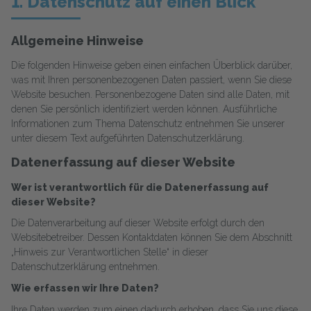
1. Datenschutz auf einen Blick
Allgemeine Hinweise
Die folgenden Hinweise geben einen einfachen Überblick darüber,
was mit Ihren personenbezogenen Daten passiert, wenn Sie diese
Website besuchen. Personenbezogene Daten sind alle Daten, mit
denen Sie persönlich identifiziert werden können. Ausführliche
Informationen zum Thema Datenschutz entnehmen Sie unserer
unter diesem Text aufgeführten Datenschutzerklärung.
Datenerfassung auf dieser Website
Wer ist verantwortlich für die Datenerfassung auf
dieser Website?
Die Datenverarbeitung auf dieser Website erfolgt durch den
Websitebetreiber. Dessen Kontaktdaten können Sie dem Abschnitt
„Hinweis zur Verantwortlichen Stelle“ in dieser
Datenschutzerklärung entnehmen.
Wie erfassen wir Ihre Daten?
Ihre Daten werden zum einen dadurch erhoben, dass Sie uns diese