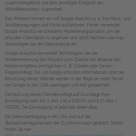
zusammengefasst und dem jeweiligen Endgerät des
Websitebesuchers zugeordnet.
Des Weiteren können wir mit Google Analytics u. a. Ihre Maus- und
Scrollbewegungen und Klicks aufzeichnen. Ferner verwendet
Google Analytics verschiedene Modellierungsansätze, um die
erfassten Datensätze zu ergänzen und setzt Machine-Learning-
Technologien bei der Datenanalyse ein.
Google Analytics verwendet Technologien, die die
Wiedererkennung des Nutzers zum Zwecke der Analyse des
Nutzerverhaltens ermöglichen (z. B. Cookies oder Device-
Fingerprinting). Die von Google erfassten Informationen über die
Benutzung dieser Website werden in der Regel an einen Server
von Google in den USA übertragen und dort gespeichert.
Die Nutzung dieses Dienstes erfolgt auf Grundlage Ihrer
Einwilligung nach Art. 6 Abs. 1 lit. a DSGVO und § 25 Abs. 1
TDDDG. Die Einwilligung ist jederzeit widerrufbar.
Die Datenübertragung in die USA wird auf die
Standardvertragsklauseln der EU-Kommission gestützt. Details
finden Sie hier:
https://privacy.google.com/businesses/controllerterms/mccs/
.