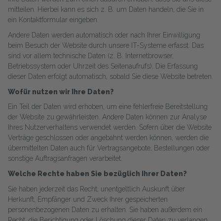
mitteilen. Hierbei kann es sich z. B. um Daten handeln, die Sie in
ein Kontaktformular eingeben.
Andere Daten werden automatisch oder nach Ihrer Einwilligung
beim Besuch der Website durch unsere IT-Systeme erfasst. Das
sind vor allem technische Daten (z. B. Internetbrowser,
Betriebssystem oder Uhrzeit des Seitenaufrufs). Die Erfassung
dieser Daten erfolgt automatisch, sobald Sie diese Website betreten.
Wofür nutzen wir Ihre Daten?
Ein Teil der Daten wird erhoben, um eine fehlerfreie Bereitstellung
der Website zu gewährleisten. Andere Daten können zur Analyse
Ihres Nutzerverhaltens verwendet werden. Sofern über die Website
Verträge geschlossen oder angebahnt werden können, werden die
übermittelten Daten auch für Vertragsangebote, Bestellungen oder
sonstige Auftragsanfragen verarbeitet.
Welche Rechte haben Sie bezüglich Ihrer Daten?
Sie haben jederzeit das Recht, unentgeltlich Auskunft über
Herkunft, Empfänger und Zweck Ihrer gespeicherten
personenbezogenen Daten zu erhalten. Sie haben außerdem ein
Recht, die Berichtigung oder Löschung dieser Daten zu verlangen.