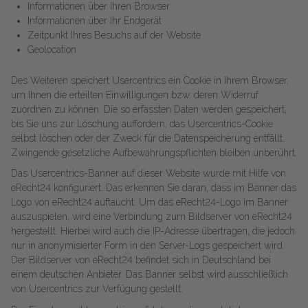
Informationen über Ihren Browser
Informationen über Ihr Endgerät
Zeitpunkt Ihres Besuchs auf der Website
Geolocation
Des Weiteren speichert Usercentrics ein Cookie in Ihrem Browser,
um Ihnen die erteilten Einwilligungen bzw. deren Widerruf
zuordnen zu können. Die so erfassten Daten werden gespeichert,
bis Sie uns zur Löschung auffordern, das Usercentrics-Cookie
selbst löschen oder der Zweck für die Datenspeicherung entfällt.
Zwingende gesetzliche Aufbewahrungspflichten bleiben unberührt.
Das Usercentrics-Banner auf dieser Website wurde mit Hilfe von
eRecht24 konfiguriert. Das erkennen Sie daran, dass im Banner das
Logo von eRecht24 auftaucht. Um das eRecht24-Logo im Banner
auszuspielen, wird eine Verbindung zum Bildserver von eRecht24
hergestellt. Hierbei wird auch die IP-Adresse übertragen, die jedoch
nur in anonymisierter Form in den Server-Logs gespeichert wird.
Der Bildserver von eRecht24 befindet sich in Deutschland bei
einem deutschen Anbieter. Das Banner selbst wird ausschließlich
von Usercentrics zur Verfügung gestellt.