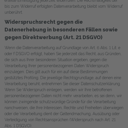
erteilte Einwilligung jederzeit widerrufen. Die Rechtmäßigkeit der
bis zum Widerruf erfolgten Datenverarbeitung bleibt vom Widerruf
unberührt.
Widerspruchsrecht gegen die
Datenerhebung in besonderen Fällen sowie
gegen Direktwerbung (Art. 21 DSGVO)
Wenn die Datenverarbeitung auf Grundlage von Art. 6 Abs. 1 Lit. e
oder f DSGVO erfolgt, haben Sie jederzeit das Recht, aus Gründen,
die sich aus Ihrer besonderen Situation ergeben, gegen die
Verarbeitung Ihrer personenbezogenen Daten Widerspruch
einzulegen. Dies gilt auch für ein auf diese Bestimmungen
gestütztes Profiling. Die jeweilige Rechtsgrundlage, auf denen eine
Verarbeitung beruht, entnehmen Sie dieser Datenschutzerklärung.
Wenn Sie Widerspruch einlegen, werden wir Ihre betroffenen
personenbezogenen Daten nicht mehr verarbeiten, es sei denn, wir
können zwingende schutzwürdige Gründe für die Verarbeitung
nanchweisen, die Ihre Interessen, Rechte und Freiheiten überwiegen
oder die Verarbeitung dient der Geltendmachung, Ausübung oder
Verteidigung von Rechtsansprüchen (Widerspruch nach Art. 21
Abs. 1 DSGVO).