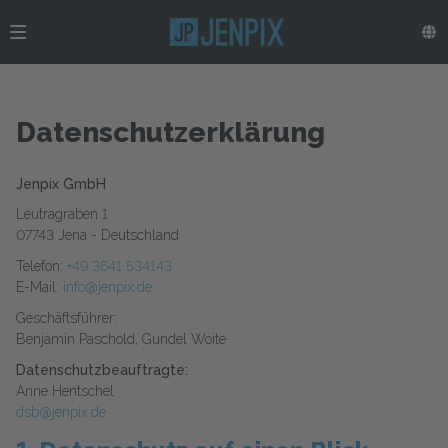
Datenschutzerklärung
Jenpix GmbH
Leutragraben 1
07743 Jena - Deutschland
Telefon:
+49 3641 534143
E-Mail:
info@jenpix.de
Geschäftsführer:
Benjamin Paschold, Gundel Woite
Datenschutzbeauftragte:
Anne Hentschel
dsb@jenpix.de