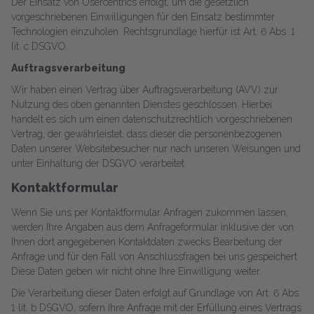
Der Einsatz von Usercentrics erfolgt, um die gesetzlich
vorgeschriebenen Einwilligungen für den Einsatz bestimmter
Technologien einzuholen. Rechtsgrundlage hierfür ist Art. 6 Abs. 1
lit. c DSGVO.
Auftragsverarbeitung
Wir haben einen Vertrag über Auftragsverarbeitung (AVV) zur
Nutzung des oben genannten Dienstes geschlossen. Hierbei
handelt es sich um einen datenschutzrechtlich vorgeschriebenen
Vertrag, der gewährleistet, dass dieser die personenbezogenen
Daten unserer Websitebesucher nur nach unseren Weisungen und
unter Einhaltung der DSGVO verarbeitet.
Kontaktformular
Wenn Sie uns per Kontaktformular Anfragen zukommen lassen,
werden Ihre Angaben aus dem Anfrageformular inklusive der von
Ihnen dort angegebenen Kontaktdaten zwecks Bearbeitung der
Anfrage und für den Fall von Anschlussfragen bei uns gespeichert.
Diese Daten geben wir nicht ohne Ihre Einwilligung weiter.
Die Verarbeitung dieser Daten erfolgt auf Grundlage von Art. 6 Abs.
1 lit. b DSGVO, sofern Ihre Anfrage mit der Erfüllung eines Vertrags