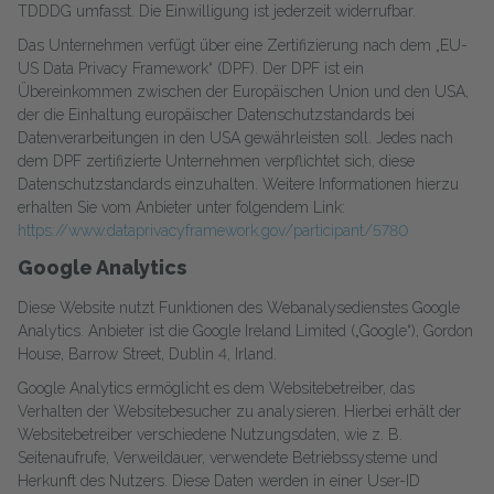
TDDDG umfasst. Die Einwilligung ist jederzeit widerrufbar.
Das Unternehmen verfügt über eine Zertifizierung nach dem „EU-
US Data Privacy Framework“ (DPF). Der DPF ist ein
Übereinkommen zwischen der Europäischen Union und den USA,
der die Einhaltung europäischer Datenschutzstandards bei
Datenverarbeitungen in den USA gewährleisten soll. Jedes nach
dem DPF zertifizierte Unternehmen verpflichtet sich, diese
Datenschutzstandards einzuhalten. Weitere Informationen hierzu
erhalten Sie vom Anbieter unter folgendem Link:
https://www.dataprivacyframework.gov/participant/5780
Google Analytics
Diese Website nutzt Funktionen des Webanalysedienstes Google
Analytics. Anbieter ist die Google Ireland Limited („Google“), Gordon
House, Barrow Street, Dublin 4, Irland.
Google Analytics ermöglicht es dem Websitebetreiber, das
Verhalten der Websitebesucher zu analysieren. Hierbei erhält der
Websitebetreiber verschiedene Nutzungsdaten, wie z. B.
Seitenaufrufe, Verweildauer, verwendete Betriebssysteme und
Herkunft des Nutzers. Diese Daten werden in einer User-ID