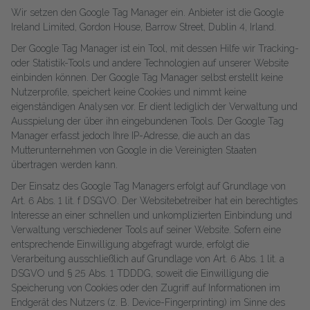
Wir setzen den Google Tag Manager ein. Anbieter ist die Google
Ireland Limited, Gordon House, Barrow Street, Dublin 4, Irland.
Der Google Tag Manager ist ein Tool, mit dessen Hilfe wir Tracking-
oder Statistik-Tools und andere Technologien auf unserer Website
einbinden können. Der Google Tag Manager selbst erstellt keine
Nutzerprofile, speichert keine Cookies und nimmt keine
eigenständigen Analysen vor. Er dient lediglich der Verwaltung und
Ausspielung der über ihn eingebundenen Tools. Der Google Tag
Manager erfasst jedoch Ihre IP-Adresse, die auch an das
Mutterunternehmen von Google in die Vereinigten Staaten
übertragen werden kann.
Der Einsatz des Google Tag Managers erfolgt auf Grundlage von
Art. 6 Abs. 1 lit. f DSGVO. Der Websitebetreiber hat ein berechtigtes
Interesse an einer schnellen und unkomplizierten Einbindung und
Verwaltung verschiedener Tools auf seiner Website. Sofern eine
entsprechende Einwilligung abgefragt wurde, erfolgt die
Verarbeitung ausschließlich auf Grundlage von Art. 6 Abs. 1 lit. a
DSGVO und § 25 Abs. 1 TDDDG, soweit die Einwilligung die
Speicherung von Cookies oder den Zugriff auf Informationen im
Endgerät des Nutzers (z. B. Device-Fingerprinting) im Sinne des