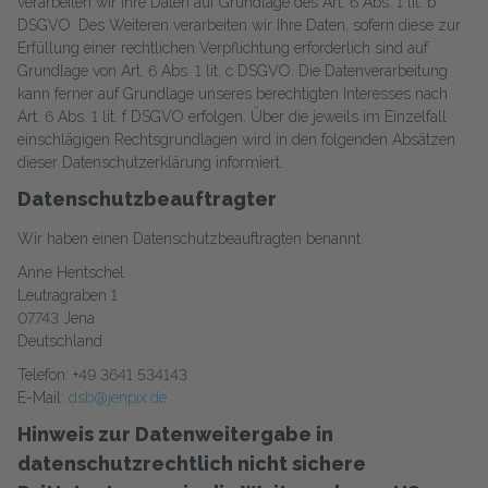
verarbeiten wir Ihre Daten auf Grundlage des Art. 6 Abs. 1 lit. b
DSGVO. Des Weiteren verarbeiten wir Ihre Daten, sofern diese zur
Erfüllung einer rechtlichen Verpflichtung erforderlich sind auf
Grundlage von Art. 6 Abs. 1 lit. c DSGVO. Die Datenverarbeitung
kann ferner auf Grundlage unseres berechtigten Interesses nach
Art. 6 Abs. 1 lit. f DSGVO erfolgen. Über die jeweils im Einzelfall
einschlägigen Rechtsgrundlagen wird in den folgenden Absätzen
dieser Datenschutzerklärung informiert.
Datenschutzbeauftragter
Wir haben einen Datenschutzbeauftragten benannt.
Anne Hentschel
Leutragraben 1
07743 Jena
Deutschland
Telefon: +49 3641 534143
E-Mail:
dsb@jenpix.de
Hinweis zur Datenweitergabe in
datenschutzrechtlich nicht sichere