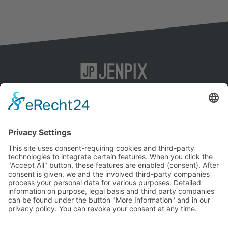
KI-SEO
Impressum
Content-Marketing
Datenschutz
SEO
AGB
Social-Media-Marketing
Agentur
Kontakt