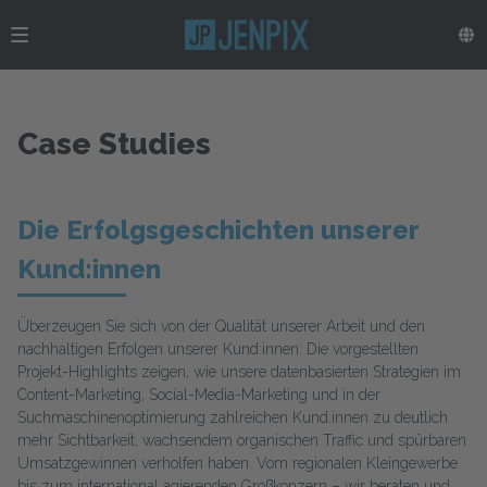
Case Studies
Die Erfolgsgeschichten unserer
Kund:innen
Überzeugen Sie sich von der Qualität unserer Arbeit und den
nachhaltigen Erfolgen unserer Kund:innen: Die vorgestellten
Projekt-Highlights zeigen, wie unsere datenbasierten Strategien im
Content-Marketing, Social-Media-Marketing und in der
Suchmaschinenoptimierung zahlreichen Kund:innen zu deutlich
mehr Sichtbarkeit, wachsendem organischen Traffic und spürbaren
Umsatzgewinnen verholfen haben. Vom regionalen Kleingewerbe
bis zum international agierenden Großkonzern – wir beraten und