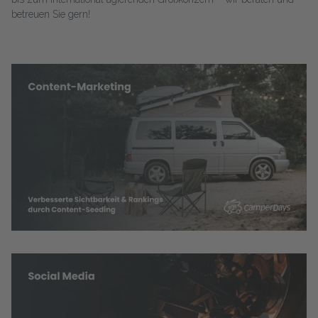
betreuen Sie gern!