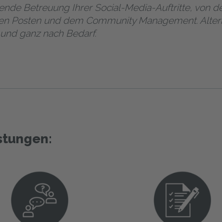
de Betreuung Ihrer Social-Media-Auftritte, von der
chen Posten und dem Community Management. Alternat
l und ganz nach Bedarf.
stungen: