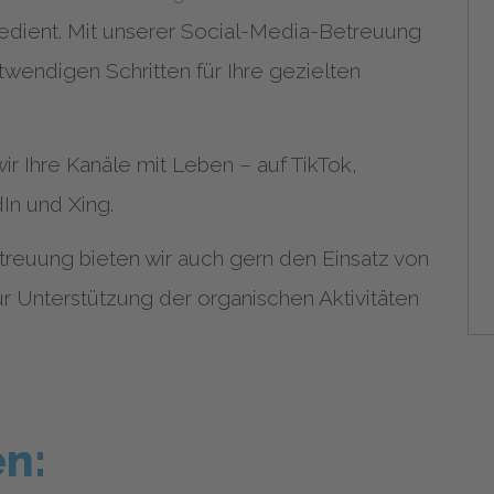
bedient. Mit unserer Social-Media-Betreuung
twendigen Schritten für Ihre gezielten
ir Ihre Kanäle mit Leben – auf TikTok,
In und Xing.
reuung bieten wir auch gern den Einsatz von
 Unterstützung der organischen Aktivitäten
n: