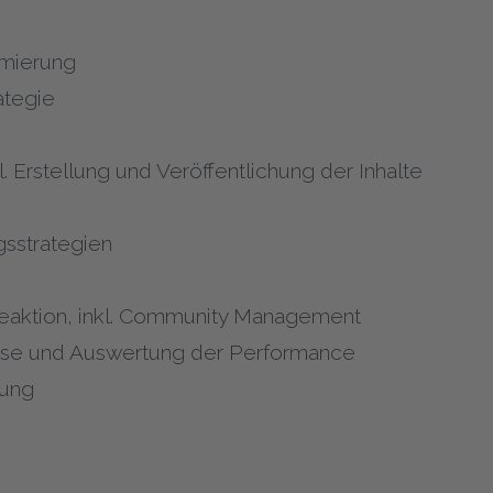
imierung
ategie
l. Erstellung und Veröffentlichung der Inhalte
sstrategien
eaktion, inkl. Community Management
alyse und Auswertung der Performance
uung