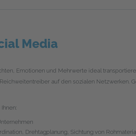
cial Media
chten, Emotionen und Mehrwerte ideal transportier
 Reichweitentreiber auf den sozialen Netzwerken. Ge
 Ihnen:
 Unternehmen
dination, Drehtagplanung, Sichtung von Rohmateria