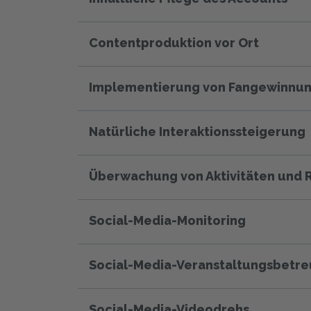
Contentproduktion vor Ort
Implementierung von Fangewinnun
Natürliche Interaktionssteigerung
Überwachung von Aktivitäten und 
Social-Media-Monitoring
Social-Media-Veranstaltungsbetr
Social-Media-Videodrehs