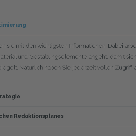
ptimierung
en sie mit den wichtigsten Informationen. Dabei ar
terial und Gestaltungselemente angeht, damit sich 
egelt. Natürlich haben Sie jederzeit vollen Zugriff 
rategie
chen Redaktionsplanes