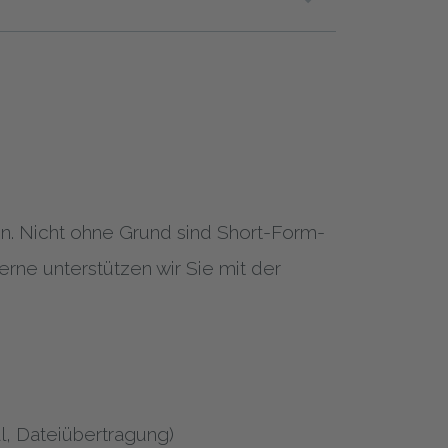
en. Nicht ohne Grund sind Short-Form-
rne unterstützen wir Sie mit der
l, Dateiübertragung)