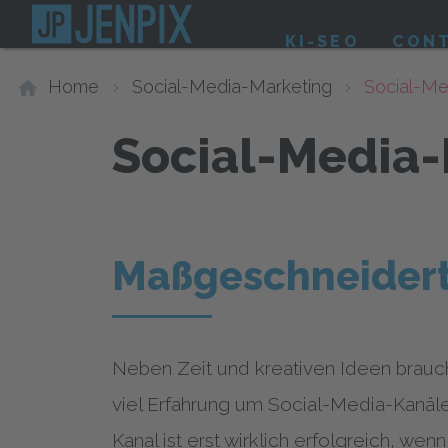
KI-SEO
CON
Home
Social-Media-Marketing
Social-Me
Social-Media
Maßgeschneidert
Neben Zeit und kreativen Ideen brau
viel Erfahrung um Social-Media-Kanäle 
Kanal ist erst wirklich erfolgreich, wenn