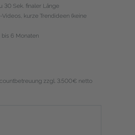
u 30 Sek. finaler Länge
-Videos, kurze Trendideen (keine
1 bis 6 Monaten
ccountbetreuung zzgl. 3.500€ netto