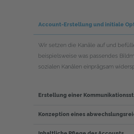
Account-Erstellung und initiale O
Wir setzen die Kanäle auf und befüll
beispielsweise was passendes Bildma
sozialen Kanälen einprägsam widerspi
Erstellung einer Kommunikationsst
Konzeption eines abwechslungsrei
Inhaltliche Pflege des Accounts