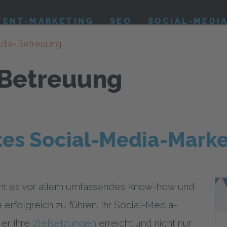
TENT-MARKETING
SEO
SOCIAL-MEDI
dia-Betreuung
-Betreuung
es Social-Media-Marke
cht es vor allem umfassendes Know-how und
erfolgreich zu führen. Ihr Social-Media-
 er Ihre
Zielsetzungen
erreicht und nicht nur