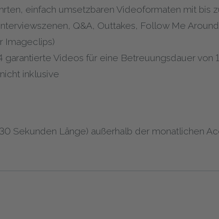
hrten, einfach umsetzbaren Videoformaten mit bis z
 Interviewszenen, Q&A, Outtakes, Follow Me Around
r Imageclips)
4 garantierte Videos für eine Betreuungsdauer von 
icht inklusive
. 30 Sekunden Länge) außerhalb der monatlichen A