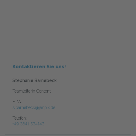
Kontaktieren Sie uns!
Stephanie Barnebeck
Teamleiterin Content
E-Mail:
s.barnebeck@jenpix.de
Telefon:
+49 3641 534143