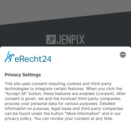
KI-SEO
Impressum
Content-Marketing
Datenschutz
SEO
AGB
Social-Media-Marketing
Agentur
Kontakt