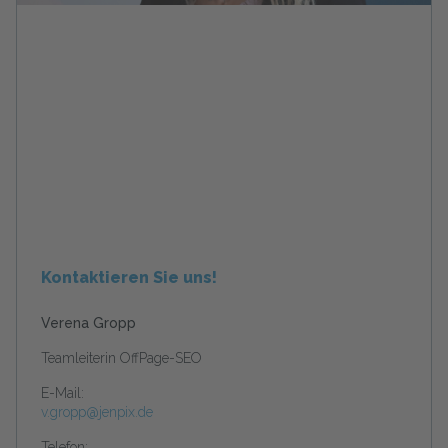
Kontaktieren Sie uns!
Verena Gropp
Teamleiterin OffPage-SEO
E-Mail:
v.gropp@jenpix.de
Telefon: