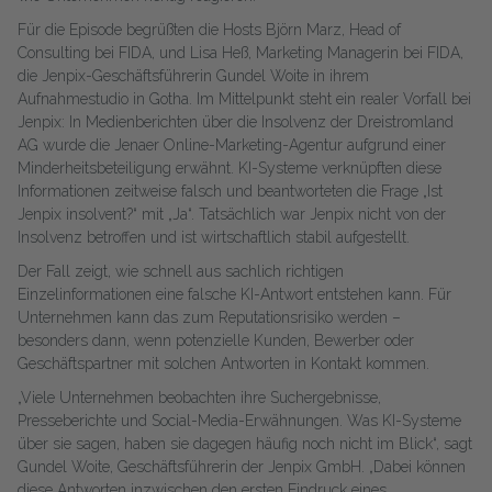
Für die Episode begrüßten die Hosts Björn Marz, Head of
Consulting bei FIDA, und Lisa Heß, Marketing Managerin bei FIDA,
die Jenpix-Geschäftsführerin Gundel Woite in ihrem
Aufnahmestudio in Gotha. Im Mittelpunkt steht ein realer Vorfall bei
Jenpix: In Medienberichten über die Insolvenz der Dreistromland
AG wurde die Jenaer Online-Marketing-Agentur aufgrund einer
Minderheitsbeteiligung erwähnt. KI-Systeme verknüpften diese
Informationen zeitweise falsch und beantworteten die Frage „Ist
Jenpix insolvent?“ mit „Ja“. Tatsächlich war Jenpix nicht von der
Insolvenz betroffen und ist wirtschaftlich stabil aufgestellt.
Der Fall zeigt, wie schnell aus sachlich richtigen
Einzelinformationen eine falsche KI-Antwort entstehen kann. Für
Unternehmen kann das zum Reputationsrisiko werden –
besonders dann, wenn potenzielle Kunden, Bewerber oder
Geschäftspartner mit solchen Antworten in Kontakt kommen.
„Viele Unternehmen beobachten ihre Suchergebnisse,
Presseberichte und Social-Media-Erwähnungen. Was KI-Systeme
über sie sagen, haben sie dagegen häufig noch nicht im Blick“, sagt
Gundel Woite, Geschäftsführerin der Jenpix GmbH. „Dabei können
diese Antworten inzwischen den ersten Eindruck eines