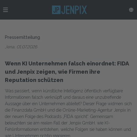
Pressemitteilung
Jena, 01.07.2026
Wenn KI Unternehmen falsch einordnet: FIDA
und Jenpix zeigen, wie Firmen ihre
Reputation schützen
Was passiert, wenn künstliche Intelligenz öffentlich verfügbare
Informationen falsch verknüpft und daraus eine unzutreffende
Aussage über ein Unternehmen ableitet? Dieser Frage widmen sich
die Finanzdata GmbH und die Online-Marketing-Agentur Jenpix in
der neuen Folge des Podcasts „FIDA spricht“. Gemeinsam
beleuchten sie am realen Fall der Jenpix GmbH, wie KI-
Fehlinformationen entstehen, welche Folgen sie haben können und
wie Unternehmen richtig reagieren.