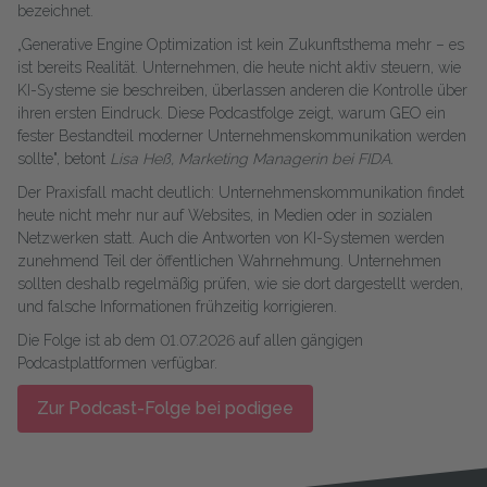
bezeichnet.
„Generative Engine Optimization ist kein Zukunftsthema mehr – es
ist bereits Realität. Unternehmen, die heute nicht aktiv steuern, wie
KI-Systeme sie beschreiben, überlassen anderen die Kontrolle über
ihren ersten Eindruck. Diese Podcastfolge zeigt, warum GEO ein
fester Bestandteil moderner Unternehmenskommunikation werden
sollte", betont
Lisa Heß, Marketing Managerin bei FIDA.
Der Praxisfall macht deutlich: Unternehmenskommunikation findet
heute nicht mehr nur auf Websites, in Medien oder in sozialen
Netzwerken statt. Auch die Antworten von KI-Systemen werden
zunehmend Teil der öffentlichen Wahrnehmung. Unternehmen
sollten deshalb regelmäßig prüfen, wie sie dort dargestellt werden,
und falsche Informationen frühzeitig korrigieren.
Die Folge ist ab dem 01.07.2026 auf allen gängigen
Podcastplattformen verfügbar.
Zur Podcast-Folge bei podigee