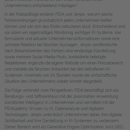
Unternehmens entscheidend mitprägen.“
In der Podcastfolge erklären FIDA und Jenpix, warum solche
Fehleinordnungen grundsätzlich jedes Unternehmen treffen
können und wie sich das Risiko reduzieren lässt. Entscheidend sind
vor allem ein regelmäßiges Monitoring wichtiger KI-Systeme, klar
formulierte und aktuelle Unternehmensinformationen sowie eine
schnelle Reaktion bei falschen Aussagen. Jenpix veröffentlichte
nach Bekanntwerden des Fehlers eine eindeutige Klarstellung
sowie mehrere Social-Media-Posts, kontaktierte beteiligte
Redaktionen, ergänzte die eigene Website um einen Pressebereich
und meldete die falschen Antworten bei den betroffenen KI-
Systemen. Innerhalb von 24 Stunden wurde die wirtschaftliche
Situation des Unternehmens wieder korrekt dargestellt.
Die Folge verbindet zwei Perspektiven: FIDA beschäftigt sich als
Beratungs- und Softwarehaus mit der praxisnahen Anwendung
künstlicher Intelligenz in Unternehmen und vermittelt mit der
FIDAcademy Wissen zu KI, Datenanalyse und digitalen
Technologien. Jenpix unterstützt Unternehmen dabei, ihre digitale
Sichtbarkeit und ihre Darstellung in KI-Systemen zu verbessern.
Dieser Bereich wird als Generative Engine Optimization, kurz GEO,