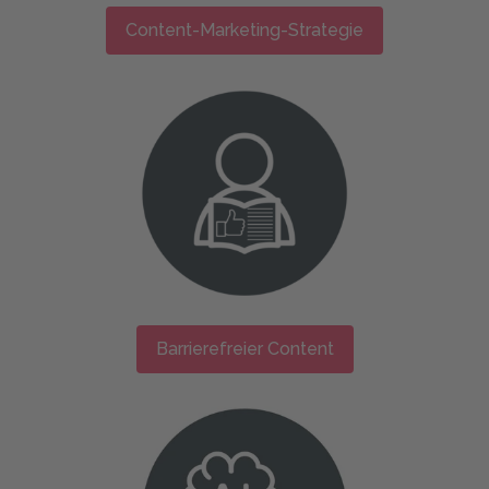
Content-Marketing-Strategie
Barrierefreier Content