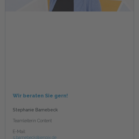
Wir beraten Sie gern!
Stephanie Barnebeck
Teamleiterin Content
E-Mail:
s.barnebeck@jenpix.de