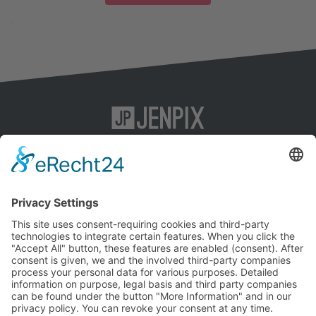
.
KI-SEO
Impressum
Content-Marketing
Datenschutz
SEO
AGB
Social-Media-Marketing
Agentur
Kontakt