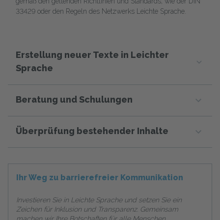
gemäß den geltenden Richtlinien und Standards, wie der DIN
33429 oder den Regeln des Netzwerks Leichte Sprache.
Erstellung neuer Texte in Leichter
Sprache
Beratung und Schulungen
Überprüfung bestehender Inhalte
Ihr Weg zu barrierefreier Kommunikation
Investieren Sie in Leichte Sprache und setzen Sie ein
Zeichen für Inklusion und Transparenz. Gemeinsam
machen wir Ihre Botschaften für alle Menschen