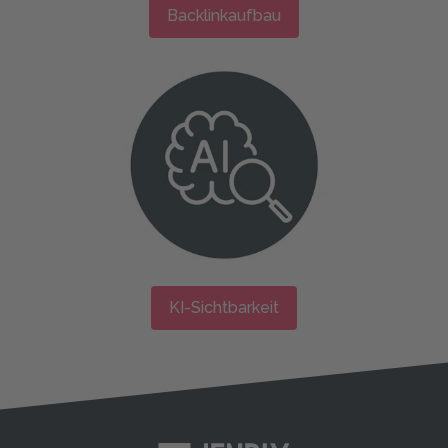
Backlinkaufbau
KI-Sichtbarkeit