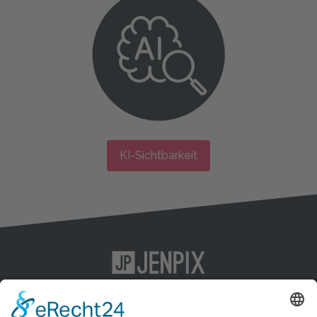
KI-Sichtbarkeit
KI-SEO
Impressum