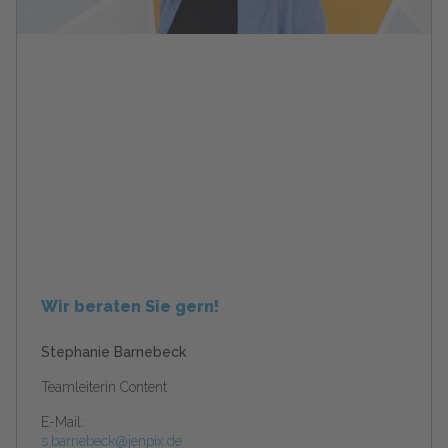
Wir beraten Sie gern!
Stephanie Barnebeck
Teamleiterin Content
E-Mail:
s.barnebeck@jenpix.de